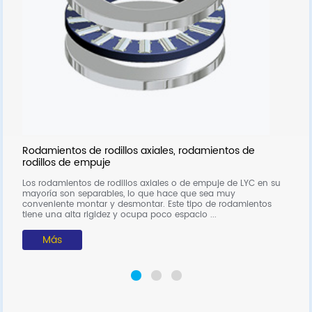
R
El
C
ex
do
Rodamientos de rodillos axiales, rodamientos de
rodillos de empuje
Los rodamientos de rodillos axiales o de empuje de LYC en su
mayoría son separables, lo que hace que sea muy
conveniente montar y desmontar. Este tipo de rodamientos
tiene una alta rigidez y ocupa poco espacio ...
Más