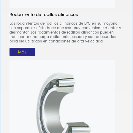
R
Rodamiento de rodillos cilíndricos
L
Los rodamientos de rodillos cilíndricos de LYC en su mayoría
p
son separables. Esto hace que sea muy conveniente montar y
(c
desmontar. Los rodamientos de rodillos cilíndricos pueden
transportar una carga radial más pesada y son adecuados
para ser utilizados en condiciones de alta velocidad.
Más