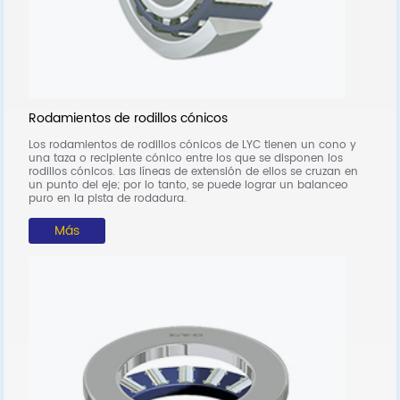
R
Lo
Rodamientos de rodillos cónicos
i
r
(
Los rodamientos de rodillos cónicos de LYC tienen un cono y
una taza o recipiente cónico entre los que se disponen los
rodillos cónicos. Las líneas de extensión de ellos se cruzan en
un punto del eje; por lo tanto, se puede lograr un balanceo
puro en la pista de rodadura.
Más