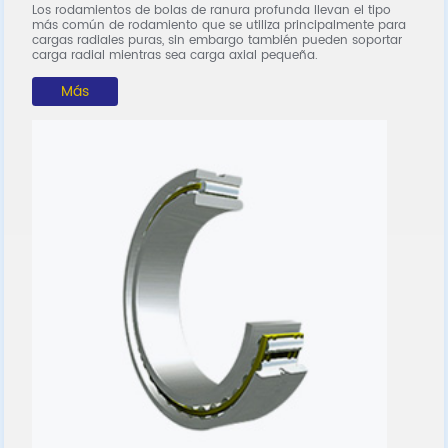
Los rodamientos de bolas de ranura profunda llevan el tipo
L
más común de rodamiento que se utiliza principalmente para
es
C
cargas radiales puras, sin embargo también pueden soportar
co
carga radial mientras sea carga axial pequeña.
Más