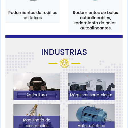
Rodamientos de rodillos
Rodamientos de bolas
esféricos
autoalineables,
rodamiento de bolas
autoalineantes
INDUSTRIAS
Agricultura
Máquinas herramienta
Maquinaria de
construcción
Motor eléctrico