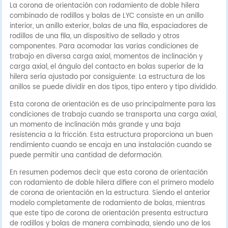
La corona de orientación con rodamiento de doble hilera
combinado de rodillos y bolas de LYC consiste en un anillo
interior, un anillo exterior, bolas de una fila, espaciadores de
rodillos de una fila, un dispositivo de sellado y otros
componentes. Para acomodar las varias condiciones de
trabajo en diversa carga axial, momentos de inclinación y
carga axial, el ángulo del contacto en bolas superior de la
hilera sería ajustado por consiguiente. La estructura de los
anillos se puede dividir en dos tipos, tipo entero y tipo dividido.
Esta corona de orientación es de uso principalmente para las
condiciones de trabajo cuando se transporta una carga axial,
un momento de inclinación más grande y una baja
resistencia a la fricción. Esta estructura proporciona un buen
rendimiento cuando se encaja en una instalación cuando se
puede permitir una cantidad de deformación.
En resumen podemos decir que esta corona de orientación
con rodamiento de doble hilera difiere con el primero modelo
de corona de orientación en la estructura. Siendo el anterior
modelo completamente de rodamiento de bolas, mientras
que este tipo de corona de orientación presenta estructura
de rodillos y bolas de manera combinada, siendo uno de los