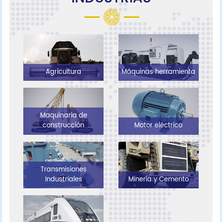
Agricultura
Máquinas herramienta
Maquinaria de
construcción
Motor eléctrico
Transmisiones
Industriales
Minería y Cemento