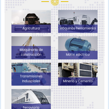
Agricultura
Máquinas herramienta
Maquinaria de
construcción
Motor eléctrico
Transmisiones
Industriales
Minería y Cemento
Ferroviaria