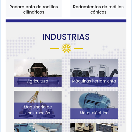
Rodamiento de rodillos
Rodamientos de rodillos
cilíndricos
cónicos
INDUSTRIAS
Agricultura
Máquinas herramienta
Maquinaria de
construcción
Motor eléctrico