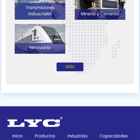
Transmisiones
Industriales
Minería y Cemento
Ferroviaria
Más
Inicio
Productos
Industrias
Capacidades