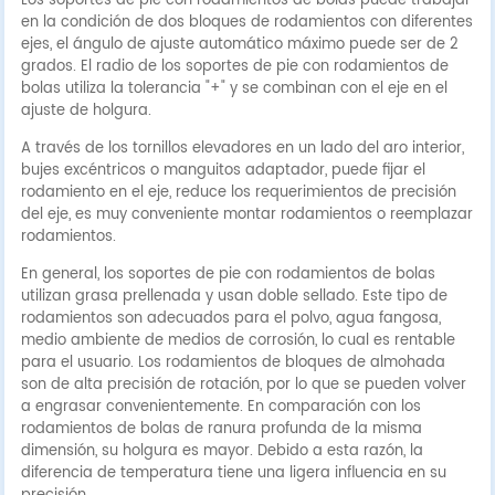
Los soportes de pie con rodamientos de bolas puede trabajar
en la condición de dos bloques de rodamientos con diferentes
ejes, el ángulo de ajuste automático máximo puede ser de 2
grados. El radio de los soportes de pie con rodamientos de
bolas utiliza la tolerancia "+" y se combinan con el eje en el
ajuste de holgura.
A través de los tornillos elevadores en un lado del aro interior,
bujes excéntricos o manguitos adaptador, puede fijar el
rodamiento en el eje, reduce los requerimientos de precisión
del eje, es muy conveniente montar rodamientos o reemplazar
rodamientos.
En general, los soportes de pie con rodamientos de bolas
utilizan grasa prellenada y usan doble sellado. Este tipo de
rodamientos son adecuados para el polvo, agua fangosa,
medio ambiente de medios de corrosión, lo cual es rentable
para el usuario. Los rodamientos de bloques de almohada
son de alta precisión de rotación, por lo que se pueden volver
a engrasar convenientemente. En comparación con los
rodamientos de bolas de ranura profunda de la misma
dimensión, su holgura es mayor. Debido a esta razón, la
diferencia de temperatura tiene una ligera influencia en su