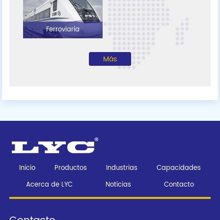
Ferroviaria
Más
Inicio
Productos
Industrias
Capacidades
Acerca de LYC
Noticias
Contacto