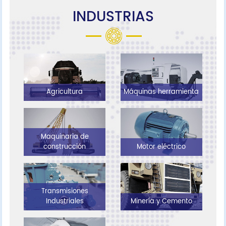
INDUSTRIAS
Agricultura
Máquinas herramienta
Maquinaria de
construcción
Motor eléctrico
Transmisiones
Industriales
Minería y Cemento